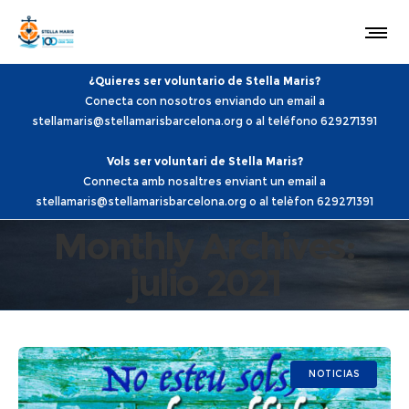
¿Quieres ser voluntario de Stella Maris?
Conecta con nosotros enviando un email a
stellamaris@stellamarisbarcelona.org o al teléfono 629271391
Vols ser voluntari de Stella Maris?
Connecta amb nosaltres enviant un email a
stellamaris@stellamarisbarcelona.org o al telèfon 629271391
Monthly Archives:
julio 2021
NOTICIAS