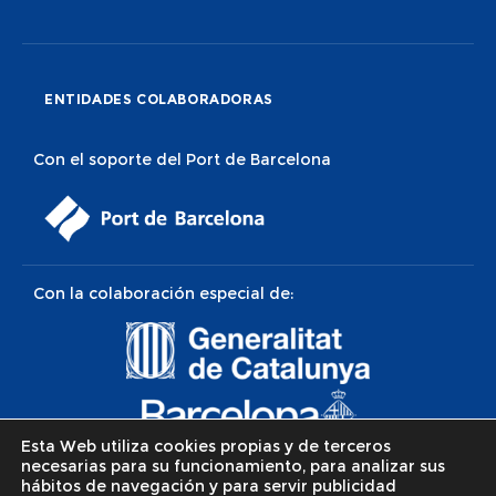
ENTIDADES COLABORADORAS
Con el soporte del Port de Barcelona
Con la colaboración especial de:
Esta Web utiliza cookies propias y de terceros
necesarias para su funcionamiento, para analizar sus
hábitos de navegación y para servir publicidad