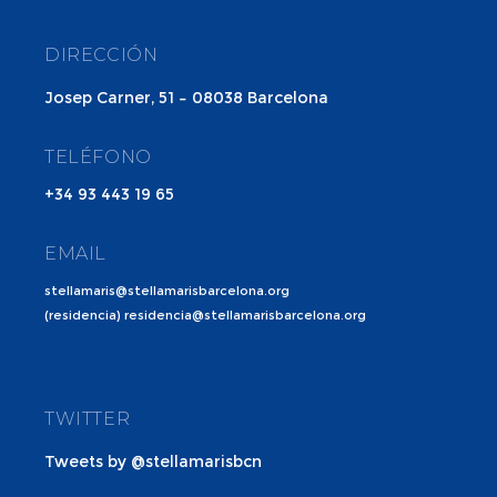
DIRECCIÓN
Josep Carner, 51 – 08038 Barcelona
TELÉFONO
+34 93 443 19 65
EMAIL
stellamaris@stellamarisbarcelona.org
(residencia) residencia@stellamarisbarcelona.org
TWITTER
Tweets by @stellamarisbcn