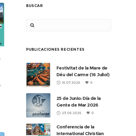
BUSCAR
PUBLICACIONES RECIENTES
0
Festivitat de la Mare de
Déu del Carme (16 Juliol)
16.07.2026
0
5
25 de Junio: Día de la
Gente de Mar 2026
23.06.2026
0
ona
Conferencia de la
International Christian