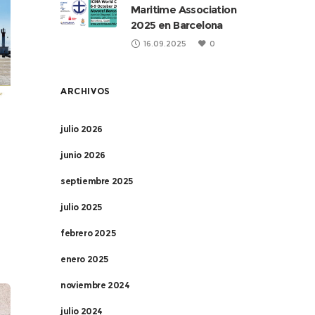
Maritime Association
as
2025 en Barcelona
16.09.2025
0
ARCHIVOS
julio 2026
junio 2026
septiembre 2025
julio 2025
febrero 2025
enero 2025
de
noviembre 2024
da
julio 2024