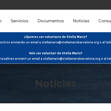
o
Servicios
Documentos
Noticias
Consu
¿Quieres ser voluntario de Stella Maris?
otros enviando un email a stellamaris@stellamarisbarcelona.org o al te
Vols ser voluntari de Stella Maris?
saltres enviant un email a stellamaris@stellamarisbarcelona.org o al t
Noticias