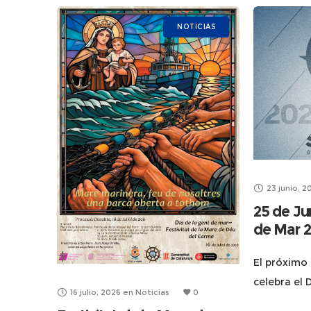
NOTICIAS
23 junio, 2
25 de Ju
de Mar 
El próximo
celebra el 
16 julio, 2026
en
Noticias
0
Gente de Ma