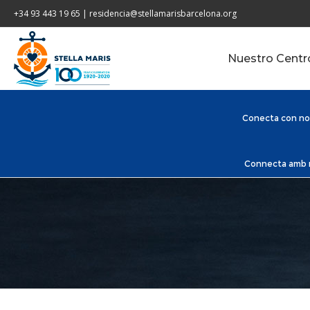
+34 93 443 19 65 | residencia@stellamarisbarcelona.org
Nuestro Centr
Conecta con nos
Connecta amb no