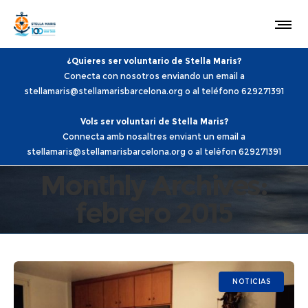
¿Quieres ser voluntario de Stella Maris?
Conecta con nosotros enviando un email a
stellamaris@stellamarisbarcelona.org o al teléfono 629271391
Vols ser voluntari de Stella Maris?
Connecta amb nosaltres enviant un email a
stellamaris@stellamarisbarcelona.org o al telèfon 629271391
Monthly Archives:
febrero 2015
NOTICIAS