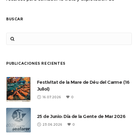
personas Llamamiento a los gobiernos europeos y a los
de proveniencia de los
BUSCAR
PUBLICACIONES RECIENTES
Festivitat de la Mare de Déu del Carme (16
Juliol)
16.07.2026
0
25 de Junio: Día de la Gente de Mar 2026
23.06.2026
0