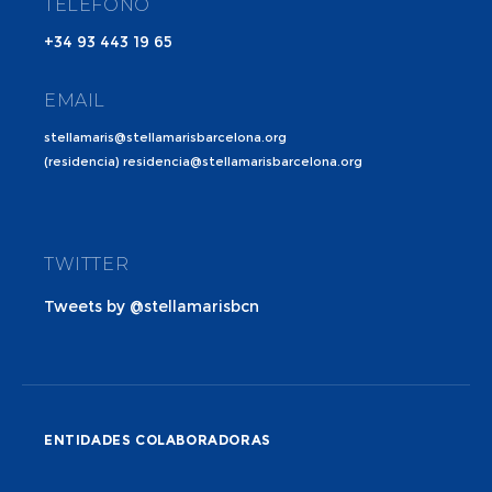
TELÉFONO
+34 93 443 19 65
EMAIL
stellamaris@stellamarisbarcelona.org
(residencia) residencia@stellamarisbarcelona.org
TWITTER
Tweets by @stellamarisbcn
ENTIDADES COLABORADORAS