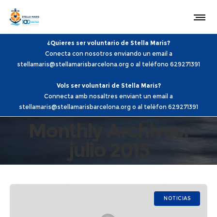
¿Quieres ser voluntario de Stella Maris?
Conecta con nosotros enviando un email a
stellamaris@stellamarisbarcelona.org o al teléfono 629271391
Vols ser voluntari de Stella Maris?
Connecta amb nosaltres enviant un email a
stellamaris@stellamarisbarcelona.org o al telèfon 629271391
Monthly Archives:
julio 2015
NOTICIAS