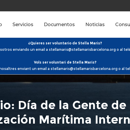
o
Servicios
Documentos
Noticias
Consu
¿Quieres ser voluntario de Stella Maris?
otros enviando un email a stellamaris@stellamarisbarcelona.org o al te
Vols ser voluntari de Stella Maris?
saltres enviant un email a stellamaris@stellamarisbarcelona.org o al t
io: Día de la Gente de
ación Marítima Inter