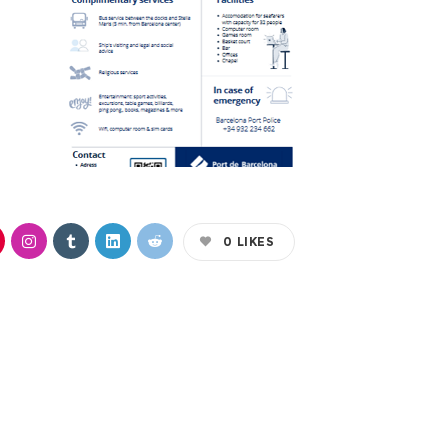
0
LIKES