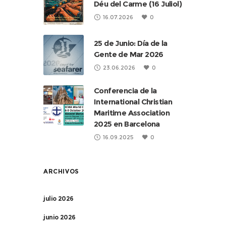
Déu del Carme (16 Juliol)
16.07.2026
0
25 de Junio: Día de la
Gente de Mar 2026
23.06.2026
0
Conferencia de la
International Christian
Maritime Association
2025 en Barcelona
16.09.2025
0
ARCHIVOS
julio 2026
junio 2026