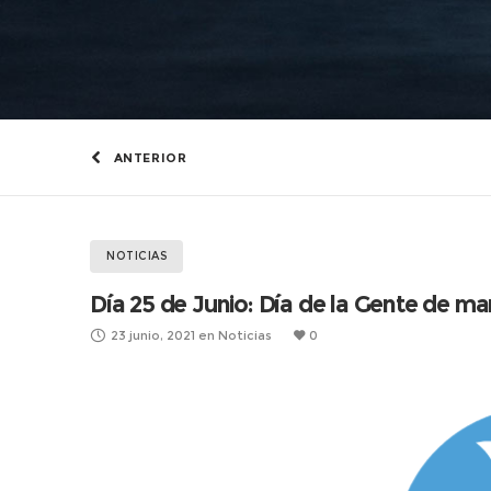
ANTERIOR
NOTICIAS
Día 25 de Junio: Día de la Gente de ma
23 junio, 2021
en
Noticias
0