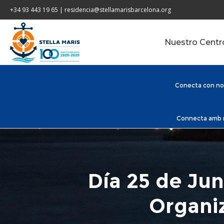
+34 93 443 19 65 | residencia@stellamarisbarcelona.org
Nuestro Centr
Conecta con nos
Connecta amb no
Día 25 de Jun
Organiz