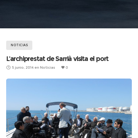
NOTICIAS
L’archiprestat de Sarrià visita el port
5 junio, 2014
en
Noticias
0