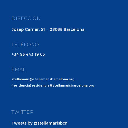
DIRECCIÓN
Josep Carner, 51 – 08038 Barcelona
TELÉFONO
+34 93 443 19 65
EMAIL
stellamaris@stellamarisbarcelona.org
(residencia) residencia@stellamarisbarcelona.org
TWITTER
Tweets by @stellamarisbcn