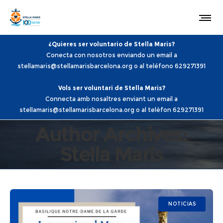
¿Quieres ser voluntario de Stella Maris?
Conecta con nosotros enviando un email a
stellamaris@stellamarisbarcelona.org o al teléfono 629271391
Vols ser voluntari de Stella Maris?
Connecta amb nosaltres enviant un email a
stellamaris@stellamarisbarcelona.org o al telèfon 629271391
Author Archives:
Stella Maris
NOTICIAS