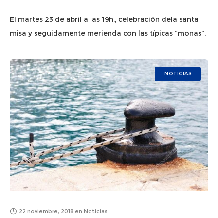
El martes 23 de abril a las 19h., celebración dela santa
misa y seguidamente merienda con las típicas “monas”,
obsequio de diversas pastelerías. ¡Estáis invitados!
NOTICIAS
22 noviembre, 2018
en
Noticias