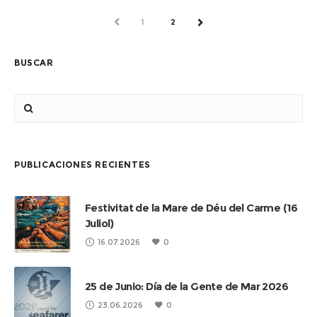
ANTERIOR
1
2
SIGUIENTE
BUSCAR
PUBLICACIONES RECIENTES
Festivitat de la Mare de Déu del Carme (16
Juliol)
16.07.2026
0
25 de Junio: Día de la Gente de Mar 2026
23.06.2026
0