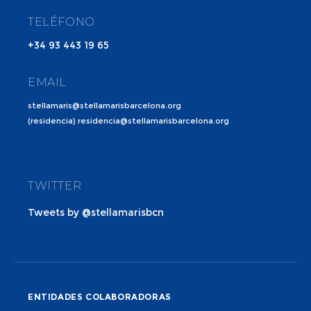
TELÉFONO
+34 93 443 19 65
EMAIL
stellamaris@stellamarisbarcelona.org
(residencia) residencia@stellamarisbarcelona.org
TWITTER
Tweets by @stellamarisbcn
ENTIDADES COLABORADORAS