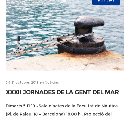
NOTICIAS
21 octubre, 2019
en
Noticias
XXXII JORNADES DE LA GENT DEL MAR
Dimarts 5.11.19 –Sala d’actes de la Facultat de Nàutica
(Pl. de Palau, 18 – Barcelona) 18.00 h : Projecció del
vídeo “Experiències a peu de moll” 18.15h. Taula rodona: