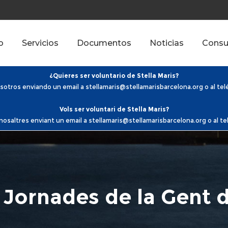
o
Servicios
Documentos
Noticias
Consu
¿Quieres ser voluntario de Stella Maris?
otros enviando un email a stellamaris@stellamarisbarcelona.org o al te
Vols ser voluntari de Stella Maris?
saltres enviant un email a stellamaris@stellamarisbarcelona.org o al t
 Jornades de la Gent 