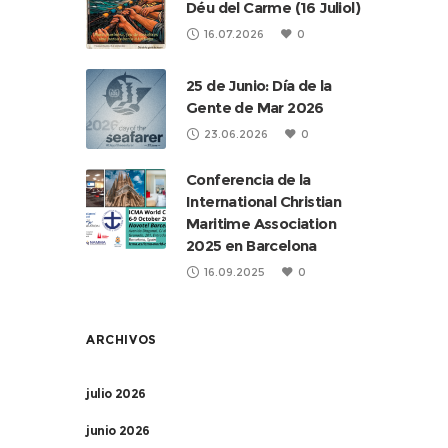
Déu del Carme (16 Juliol)
16.07.2026
0
25 de Junio: Día de la
Gente de Mar 2026
23.06.2026
0
Conferencia de la
International Christian
Maritime Association
2025 en Barcelona
16.09.2025
0
ARCHIVOS
julio 2026
junio 2026