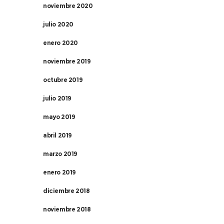
noviembre 2020
julio 2020
enero 2020
noviembre 2019
octubre 2019
julio 2019
mayo 2019
abril 2019
marzo 2019
enero 2019
diciembre 2018
noviembre 2018