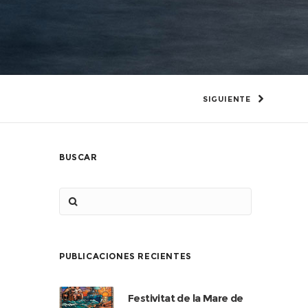
SIGUIENTE
BUSCAR
PUBLICACIONES RECIENTES
Festivitat de la Mare de