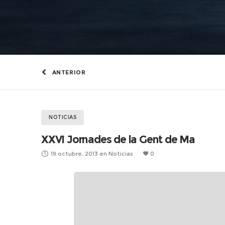
ANTERIOR
NOTICIAS
XXVI Jornades de la Gent de Ma
19 octubre, 2013
en
Noticias
0