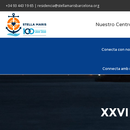
+34 93 443 19 65 | residencia@stellamarisbarcelona.org
Nuestro Centr
Conecta con nos
Connecta amb no
XXVI